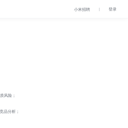
登录
小米招聘
画质风险；
的竞品分析；