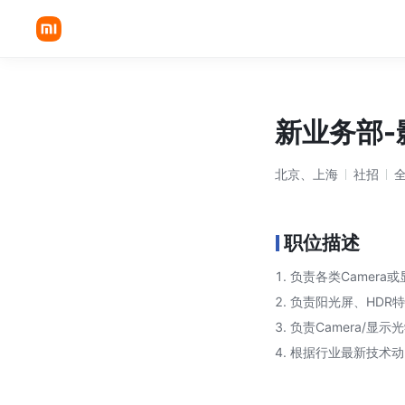
新业务部-
北京、上海
社招
职位描述
1. 负责各类Came
2. 负责阳光屏、H
3. 负责Camera/
4. 根据行业最新技