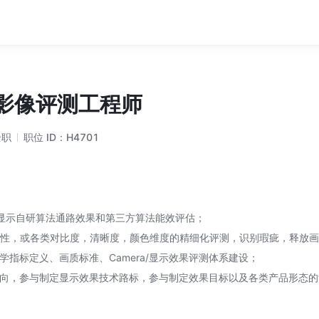
影像评测工程师
全职
职位 ID：
H4701
ra或显示自研算法通路效果和第三方算法能效评估；
DR特性，或各类对比度，清晰度，颜色维度的精细化评测，识别瑕疵，释放
显示光学指标定义、画质标准、Camera/显示效果评测体系建设；
术动向，参与制定显示效果技术路标，参与制定效果目标以及各类产品形态