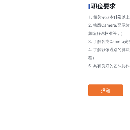
职位要求
1. 相关专业本科及以
2. 熟悉Camera/
频编解码标准等；）
3. 了解各类Came
4. 了解影像通路的算
程）
5. 具有良好的团队协
投递