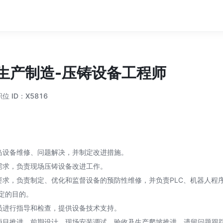
生产制造-压铸设备工程师
职位 ID：
X5816
岛设备维修、问题解决，并制定改进措施。
需求，负责现场压铸设备改进工作。
要求，负责制定、优化和监督设备的预防性维修，并负责PLC、机器人程
定的目的。
员进行指导和检查，提供设备技术支持。
项目推进，前期设计、现场安装调试、验收及生产爬坡推进，遗留问题跟