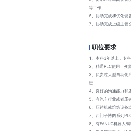
等工作。
6、协助完成和优化设
7、协助完成上级主管
职位要求
1、本科3年以上，专
2、精通PLC使用，
3、负责过大型自动化
进；
4、良好的沟通能力和
5、有汽车行业或者压
6、压铸机或熔炼设备
7、西门子博图系列P
8、有FANUC机器