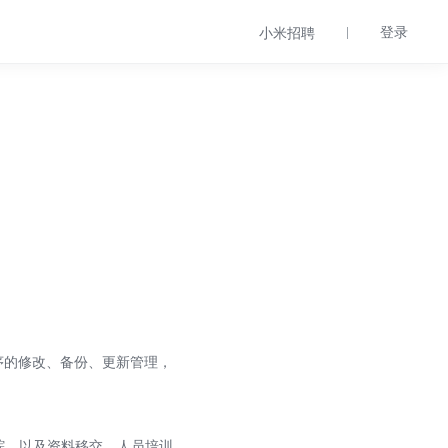
登录
小米招聘
序的修改、备份、更新管理，
踪，以及资料移交、人员培训